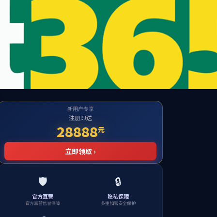
新闻中心
党政建设
政策法规
业务体系
联系我们
集团新闻
党建工作
依法治企
水质监测
公示公告
工会工作
地方法规
客户服务
行业新闻
依法治企
国家法规
服务承诺
用水指南
水价标准