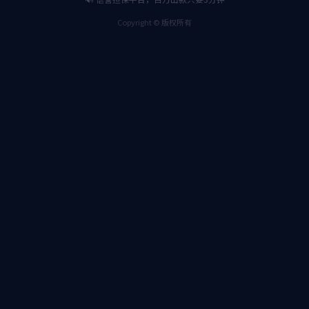
监理服务竞争性磋商公告