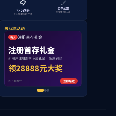
首页
搜索
热门资讯
长阳习家湾水气过江管桥维护检测项目竞争
性磋商公告
长阳白氏坪片区供水管网工程可行性研究报
告编制（含评审）及施工图设计采购项目成交
白氏坪水厂10月水质检测报告
结果公告
盖屋岭水厂10月水质检测报告
2025年FUN88乐天使招聘公告
长阳清源基础设施建设管理有限公司 河道采
砂智慧监管系统（设备采购及安装成交结果公
宜昌安润生物科技有限公司互联网接入服务
告
及AI数字化转型项目成交结果公告
长阳安润肝素钠产业化项目详细勘察服务成