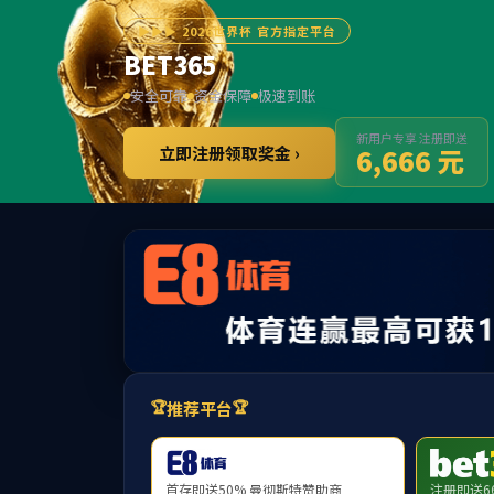
新闻中心
NEWS CENTER