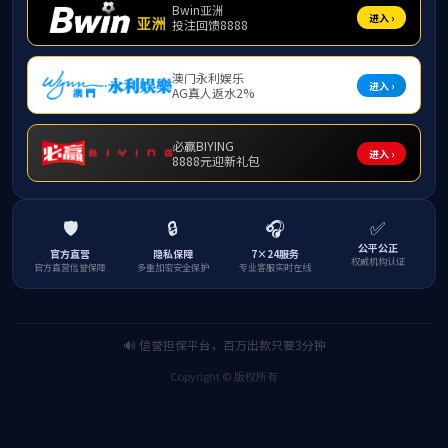
每到一处，
慰问人员
都与离退休
干部们进行亲切交谈，详细询问他们
的身体状况和生活情况，叮嘱他们要
注意保重身体，保持乐观心态，享受
幸福晚年生活。
随后，慰问人员
向离退休干部们
汇报了单位近年来的发展情况和取得
的成绩，感谢他们为单位发展做出的
贡献。同时，认真倾听他们对单位工
作的意见和建议，希望他们能够一如