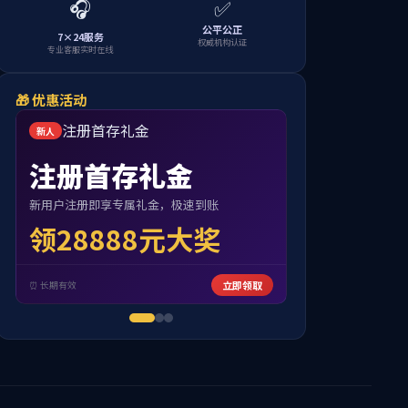
首页
搜索
热门资讯
长阳习家湾水气过江管桥维护检测项目竞争
性磋商公告
长阳白氏坪片区供水管网工程可行性研究报
告编制（含评审）及施工图设计采购项目成交
白氏坪水厂10月水质检测报告
结果公告
盖屋岭水厂10月水质检测报告
2025年FUN88乐天使招聘公告
长阳清源基础设施建设管理有限公司 河道采
砂智慧监管系统（设备采购及安装成交结果公
宜昌安润生物科技有限公司互联网接入服务
告
及AI数字化转型项目成交结果公告
长阳安润肝素钠产业化项目详细勘察服务成